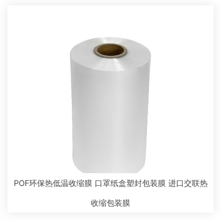
POF环保热低温收缩膜 口罩纸盒塑封包装膜 进口交联热
收缩包装膜