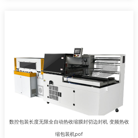
数控包装长度无限全自动热收缩膜封切边封机 变频热收
缩包装机pof