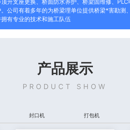
步顶升支座更换、桥面防水养护、桥梁固维修、PL
护。公司有着多年的为桥梁理单位提供桥梁*害勘测
并拥有专业的技术和施工队伍
产品展示
PRODUCT SHOW
封口机
打包机