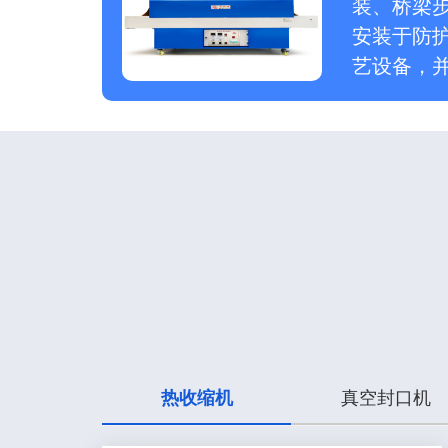
装、桥梁
安装于防
艺设备，
热收缩机
真空封口机