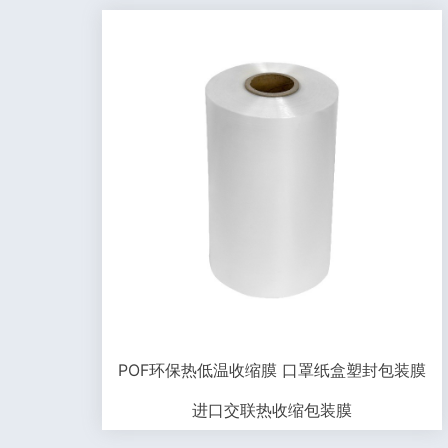
POF环保热低温收缩膜 口罩纸盒塑封包装膜
进口交联热收缩包装膜