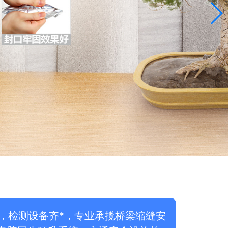
，检测设备齐*，专业承揽桥梁缩缝安