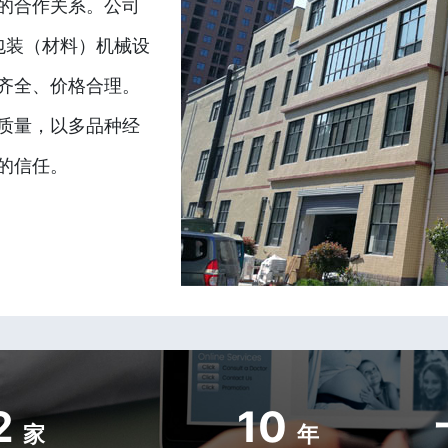
的合作关系。公司
包装（材料）机械设
齐全、价格合理。
质量，以多品种经
的信任。
2
10
家
年