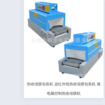
热收缩膜包装机 远红外线热收缩膜包装机 微
电脑控制热收缩膜机