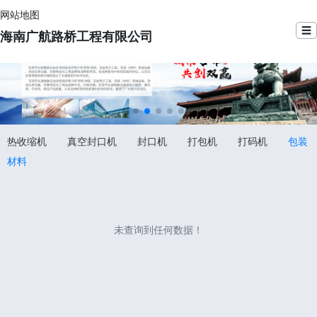
网站地图
☰
海南广航路桥工程有限公司
热收缩机
真空封口机
封口机
打包机
打码机
包装
材料
未查询到任何数据！